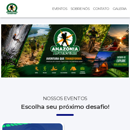
EVENTOS
SOBRE NÓS
CONTATO
GALERIA
NOSSOS EVENTOS
Escolha seu próximo desafio!