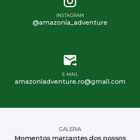
INSTAGRAM
@amazonia_adventure
E-MAIL
amazoniadventure.ro@gmail.com
GALERIA
Momentos marcantes dos nossos