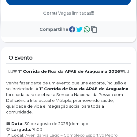
Corra!
Vagas limitadas!!!
Compartilhe
O Evento
🏃‍♀️💙 
1ª Corrida de Rua da APAE de Araguaína 2026
💙🏃‍♀️
Venha fazer parte de um evento que une esporte, inclusão e 
solidariedade! A 
1ª Corrida de Rua da APAE de Araguaína
foi criada para celebrar a Semana Nacional da Pessoa com 
Deficiência Intelectual e Múltipla, promovendo saúde, 
qualidade de vida e integração social para toda a 
comunidade.
📅 Data:
 30 de agosto de 2026 (domingo)
⏰ Largada:
 7h00
📍 Local:
 Avenida Via Lago – Complexo Esportivo Pedro 