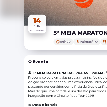
14
JUN
DOMINGO
5ª MEIA MARATON
06h00
Palmas/TO
O Evento
🏖️ 5ª MEIA MARATONA DAS PRAIAS – PALMAS
Prepare-se para uma das provas mais incríveis do c
edição proporcionando uma experiência única, co
passando por cenários como Praia da Graciosa, Prata 
Mais do que uma corrida, é um desafio para todos o
integração com o Circuito Race Tour 2026!
📅 Data e horário