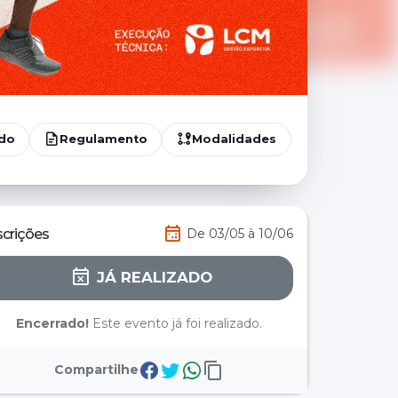
ado
Regulamento
Modalidades
scrições
De 03/05 à 10/06
JÁ REALIZADO
Encerrado!
Este evento já foi realizado.
Compartilhe