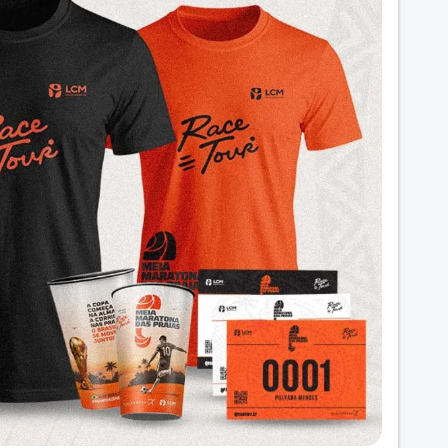
até 8 pontos nos 21 km)