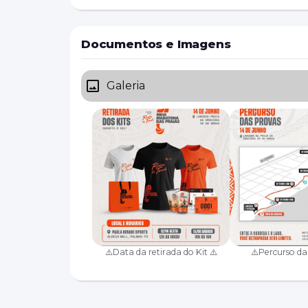
Documentos e Imagens
Galeria
⚠️Data da retirada do Kit ⚠️
⚠️Percurso da