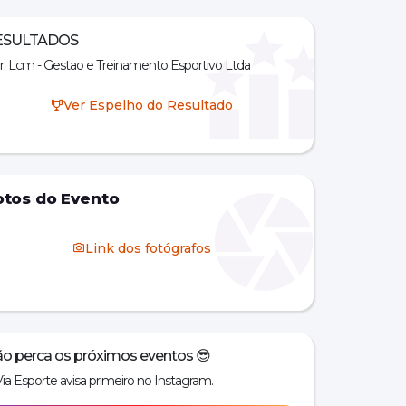
ESULTADOS
r: Lcm - Gestao e Treinamento Esportivo Ltda
Ver Espelho do Resultado
otos do Evento
Link dos fotógrafos
o perca os próximos eventos 😎
Via Esporte avisa primeiro no Instagram.