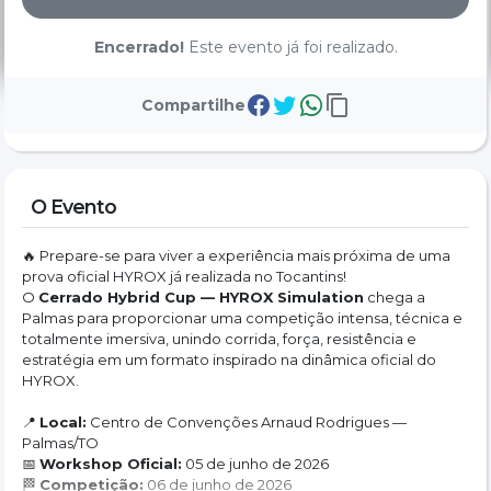
Encerrado!
Este evento já foi realizado.
Compartilhe
O Evento
🔥 Prepare-se para viver a experiência mais próxima de uma 
prova oficial HYROX já realizada no Tocantins!
O 
Cerrado Hybrid Cup — HYROX Simulation
 chega a 
Palmas para proporcionar uma competição intensa, técnica e 
totalmente imersiva, unindo corrida, força, resistência e 
estratégia em um formato inspirado na dinâmica oficial do 
HYROX.
📍 
Local:
 Centro de Convenções Arnaud Rodrigues — 
Palmas/TO
📅 
Workshop Oficial:
 05 de junho de 2026
🏁 
Competição:
 06 de junho de 2026