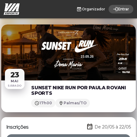
Organizador
Entrar
23
MAI
SÁBADO
SUNSET NIKE RUN POR PAULA ROVANI
SPORTS
17h00
Palmas/TO
Inscrições
De 20/05 à 22/05