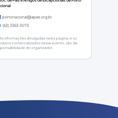
soc. de Pais e Amigos de Excepcionais de Porto
cional
portonacional@apae.org.br
(63) 3363-3073
As informações divulgadas nesta página, e os
odutos comercializados nesse evento, são de
sponsabilidade do organizador.