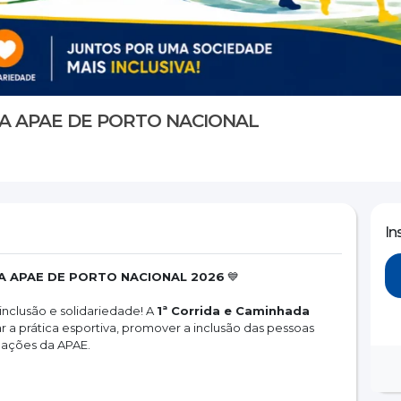
DA APAE DE PORTO NACIONAL
In
DA APAE DE PORTO NACIONAL 2026
 💙
nclusão e solidariedade! A 
1ª Corrida e Caminhada 
var a prática esportiva, promover a inclusão das pessoas 
 ações da APAE.