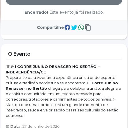
Encerrado!
Este evento já foi realizado.
Compartilhe
O Evento
🏃‍♂️🌽 
I CORRE JUNINO RENASCER NO SERTÃO – 
INDEPENDÊNCIA/CE
Prepare-se para viver uma experiência única onde esporte, 
cultura e tradição nordestina se encontram! O 
Corre Junino 
Renascer no Sertão
 chega para celebrar a união, a alegria e 
o espírito comunitário em um evento pensado para 
corredores, trotadores e caminhantes de todos os níveis. ✨
Mais do que uma corrida, será um grande momento de 
integração, saúde e valorização das raízes culturais do sertão 
cearense!
📅 
Data:
 27 de junho de 2026