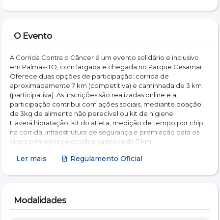
O Evento
A Corrida Contra o Câncer é um evento solidário e inclusivo 
em Palmas-TO, com largada e chegada no Parque Cesamar.
Oferece duas opções de participação: corrida de 
aproximadamente 7 km (competitiva) e caminhada de 3 km 
(participativa). As inscrições são realizadas online e a 
participação contribui com ações sociais, mediante doação 
de 3kg de alimento não perecível ou kit de higiene.
Haverá hidratação, kit do atleta, medição de tempo por chip 
na corrida, infraestrutura de segurança e premiação para os 
cinco primeiros colocados na prova de 7 km.
Ler mais
Regulamento Oficial
Modalidades