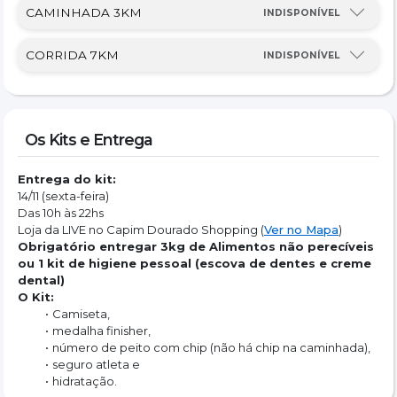
CAMINHADA 3KM
INDISPONÍVEL
CORRIDA 7KM
INDISPONÍVEL
Os Kits e Entrega
Entrega do kit:
14/11 (sexta-feira)
Das 10h às 22hs
Loja da LIVE no Capim Dourado Shopping (
Ver no Mapa
)
Obrigatório entregar 3kg de Alimentos não perecíveis 
ou 1 kit de higiene pessoal (escova de dentes e creme 
dental)
O Kit:
Camiseta,
medalha finisher,
número de peito com chip (não há chip na caminhada),
seguro atleta e
hidratação.