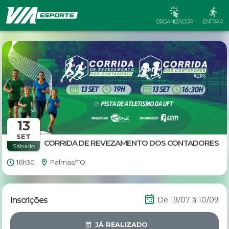
ORGANIZADOR
ENTRAR
13
SET
CORRIDA DE REVEZAMENTO DOS CONTADORES
Sábado
16h30
Palmas/TO
Inscrições
De 19/07 à 10/09
JÁ REALIZADO