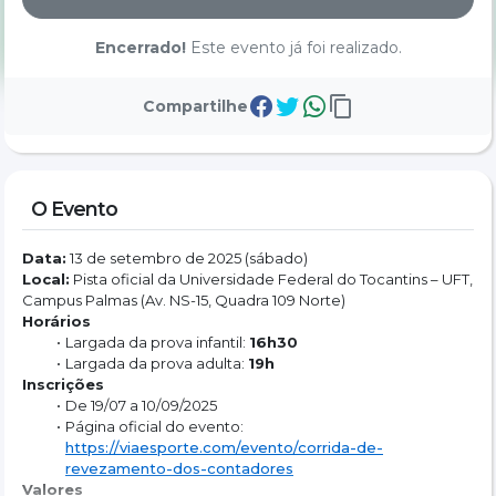
Encerrado!
Este evento já foi realizado.
Compartilhe
O Evento
Data:
 13 de setembro de 2025 (sábado)
Local:
 Pista oficial da Universidade Federal do Tocantins – UFT, 
Campus Palmas (Av. NS-15, Quadra 109 Norte)
Horários
Largada da prova infantil: 
16h30
Largada da prova adulta: 
19h
Inscrições
De 19/07 a 10/09/2025
Página oficial do evento: 
https://viaesporte.com/evento/corrida-de-
revezamento-dos-contadores
Valores 