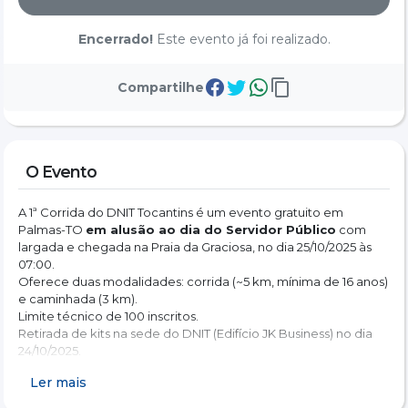
Encerrado!
Este evento já foi realizado.
Compartilhe
O Evento
A 1ª Corrida do DNIT Tocantins é um evento gratuito em 
Palmas-TO 
em alusão ao dia do Servidor Público
 com 
largada e chegada na Praia da Graciosa, no dia 25/10/2025 às 
07:00.
Oferece duas modalidades: corrida (~5 km, mínima de 16 anos) 
e caminhada (3 km).
Limite técnico de 100 inscritos.
Retirada de kits na sede do DNIT (Edifício JK Business) no dia 
24/10/2025.
Ler mais