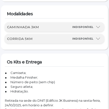
Modalidades
CAMINHADA 3KM
INDISPONÍVEL
CORRIDA 5KM
INDISPONÍVEL
Os Kits e Entrega
●     Camiseta;
●     Medalha Finisher;
●     Número de peito (sem chip)
●     Seguro atleta;
●     Hidratação.
Retirada na sede do DNIT (Edifício JK Business) na sexta-feira, 
24/10/2025, em horário a definir.